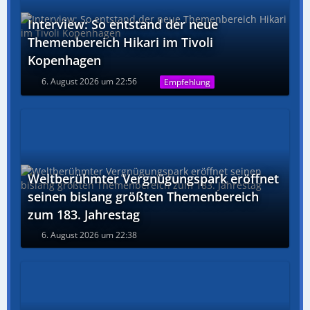
Interview: So entstand der neue
Themenbereich Hikari im Tivoli
Kopenhagen
6. August 2026 um 22:56
Empfehlung
Weltberühmter Vergnügungspark eröffnet
seinen bislang größten Themenbereich
zum 183. Jahrestag
6. August 2026 um 22:38