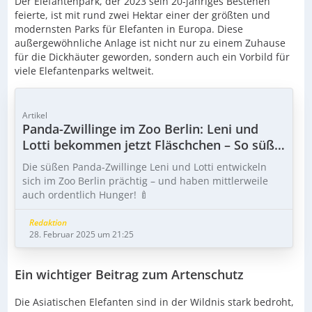
Der Elefantenpark, der 2023 sein 20-jähriges Bestehen
feierte, ist mit rund zwei Hektar einer der größten und
modernsten Parks für Elefanten in Europa. Diese
außergewöhnliche Anlage ist nicht nur zu einem Zuhause
für die Dickhäuter geworden, sondern auch ein Vorbild für
viele Elefantenparks weltweit.
Artikel
Panda-Zwillinge im Zoo Berlin: Leni und
Lotti bekommen jetzt Fläschchen – So süß
ist ihr Alltag! 🐼
Die süßen Panda-Zwillinge Leni und Lotti entwickeln
sich im Zoo Berlin prächtig – und haben mittlerweile
auch ordentlich Hunger! 🍼
Redaktion
28. Februar 2025 um 21:25
Ein wichtiger Beitrag zum Artenschutz
Die Asiatischen Elefanten sind in der Wildnis stark bedroht,