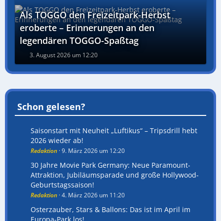
Als TOGGO den Freizeitpark-Herbst
eroberte – Erinnerungen an den
legendären TOGGO-Spaßtag
3. August 2026 um 12:20
Schon gelesen?
Saisonstart mit Neuheit „Luftikus“ – Tripsdrill hebt
2026 wieder ab!
Redaktion
9. März 2026 um 12:20
30 Jahre Movie Park Germany: Neue Paramount-
Attraktion, Jubiläumsparade und große Hollywood-
Geburtstagssaison!
Redaktion
4. März 2026 um 11:20
Osterzauber, Stars & Ballons: Das ist im April im
Europa-Park los!