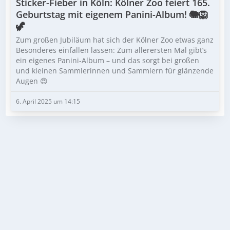
Sticker-Fieber in Köln: Kölner Zoo feiert 165.
Geburtstag mit eigenem Panini-Album! 🐘🦁
🦖
Zum großen Jubiläum hat sich der Kölner Zoo etwas ganz
Besonderes einfallen lassen: Zum allerersten Mal gibt’s
ein eigenes Panini-Album – und das sorgt bei großen
und kleinen Sammlerinnen und Sammlern für glänzende
Augen 😍
6. April 2025 um 14:15