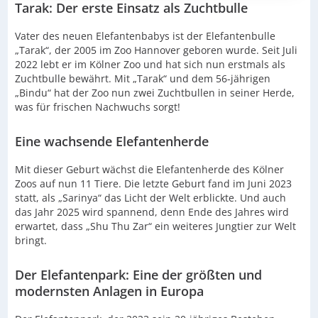
Tarak: Der erste Einsatz als Zuchtbulle
Vater des neuen Elefantenbabys ist der Elefantenbulle
„Tarak“, der 2005 im Zoo Hannover geboren wurde. Seit Juli
2022 lebt er im Kölner Zoo und hat sich nun erstmals als
Zuchtbulle bewährt. Mit „Tarak“ und dem 56-jährigen
„Bindu“ hat der Zoo nun zwei Zuchtbullen in seiner Herde,
was für frischen Nachwuchs sorgt!
Eine wachsende Elefantenherde
Mit dieser Geburt wächst die Elefantenherde des Kölner
Zoos auf nun 11 Tiere. Die letzte Geburt fand im Juni 2023
statt, als „Sarinya“ das Licht der Welt erblickte. Und auch
das Jahr 2025 wird spannend, denn Ende des Jahres wird
erwartet, dass „Shu Thu Zar“ ein weiteres Jungtier zur Welt
bringt.
Der Elefantenpark: Eine der größten und
modernsten Anlagen in Europa