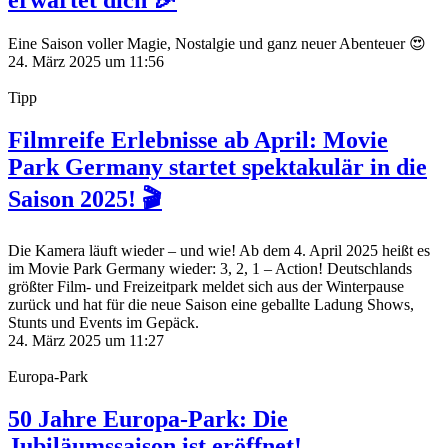
erwartet dich 🎉
Eine Saison voller Magie, Nostalgie und ganz neuer Abenteuer 😍
24. März 2025 um 11:56
Tipp
Filmreife Erlebnisse ab April: Movie
Park Germany startet spektakulär in die
Saison 2025! 🎬
Die Kamera läuft wieder – und wie! Ab dem 4. April 2025 heißt es
im Movie Park Germany wieder: 3, 2, 1 – Action! Deutschlands
größter Film- und Freizeitpark meldet sich aus der Winterpause
zurück und hat für die neue Saison eine geballte Ladung Shows,
Stunts und Events im Gepäck.
24. März 2025 um 11:27
Europa-Park
50 Jahre Europa-Park: Die
Jubiläumssaison ist eröffnet!