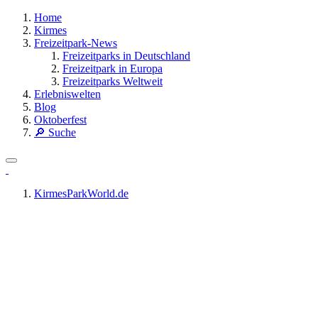
Home
Kirmes
Freizeitpark-News
Freizeitparks in Deutschland
Freizeitpark in Europa
Freizeitparks Weltweit
Erlebniswelten
Blog
Oktoberfest
🔎 Suche
KirmesParkWorld.de