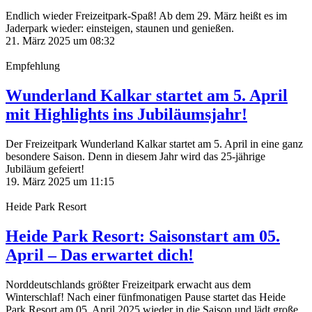
Endlich wieder Freizeitpark-Spaß! Ab dem 29. März heißt es im
Jaderpark wieder: einsteigen, staunen und genießen.
21. März 2025 um 08:32
Empfehlung
Wunderland Kalkar startet am 5. April
mit Highlights ins Jubiläumsjahr!
Der Freizeitpark Wunderland Kalkar startet am 5. April in eine ganz
besondere Saison. Denn in diesem Jahr wird das 25-jährige
Jubiläum gefeiert!
19. März 2025 um 11:15
Heide Park Resort
Heide Park Resort: Saisonstart am 05.
April – Das erwartet dich!
Norddeutschlands größter Freizeitpark erwacht aus dem
Winterschlaf! Nach einer fünfmonatigen Pause startet das Heide
Park Resort am 05. April 2025 wieder in die Saison und lädt große