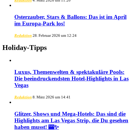
Redaktion
4. März 2026 um 11:20
Osterzauber, Stars & Ballons: Das ist im April
im Europa-Park los!
Redaktion
28. Februar 2026 um 12:24
Holiday-Tipps
Luxus, Themenwelten & spektakuläre Pools:
Die beeindruckendsten Hotel-Highlights in Las
Vegas
Redaktion
8. März 2026 um 14:41
Glitzer, Shows und Mega-Hotels: Das sind die
Highlights am Las Vegas Strip, die Du gesehen
haben musst! 🎰✨