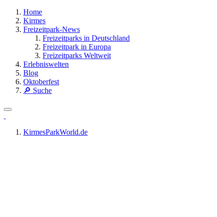
Home
Kirmes
Freizeitpark-News
Freizeitparks in Deutschland
Freizeitpark in Europa
Freizeitparks Weltweit
Erlebniswelten
Blog
Oktoberfest
🔎 Suche
KirmesParkWorld.de