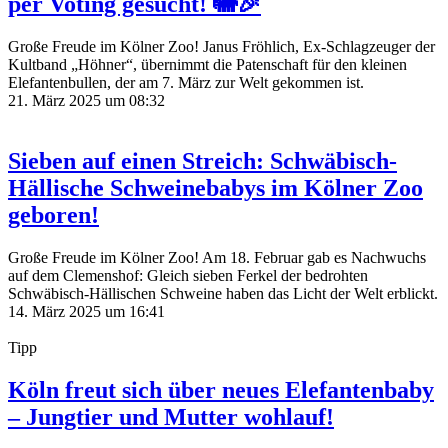
per Voting gesucht! 🐘🎉
Große Freude im Kölner Zoo! Janus Fröhlich, Ex-Schlagzeuger der
Kultband „Höhner“, übernimmt die Patenschaft für den kleinen
Elefantenbullen, der am 7. März zur Welt gekommen ist.
21. März 2025 um 08:32
Sieben auf einen Streich: Schwäbisch-
Hällische Schweinebabys im Kölner Zoo
geboren!
Große Freude im Kölner Zoo! Am 18. Februar gab es Nachwuchs
auf dem Clemenshof: Gleich sieben Ferkel der bedrohten
Schwäbisch-Hällischen Schweine haben das Licht der Welt erblickt.
14. März 2025 um 16:41
Tipp
Köln freut sich über neues Elefantenbaby
– Jungtier und Mutter wohlauf!