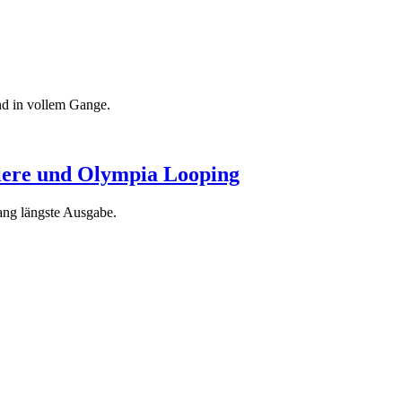
nd in vollem Gange.
iere und Olympia Looping
ang längste Ausgabe.