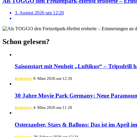
Als TOGGO den Freizeitpark-Herbst eroberte – Er
3. August 2026 um 12:20
Schon gelesen?
Saisonstart mit Neuheit „Luftikus“ – Tripsdrill 
Redaktion
9. März 2026 um 12:20
30 Jahre Movie Park Germany: Neue Paramount
Redaktion
4. März 2026 um 11:20
Osterzauber, Stars & Ballons: Das ist im April i
Redaktion
28. Februar 2026 um 12:24