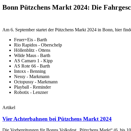
Bonn Pützchens Markt 2024: Die Fahrgesc
Am 6. September startet der Pützchens Markt 2024 in Bonn, hier finde
Feuer+Eis - Barth
Rio Rapidos - Oberschelp
Höllenblitz - Ottens
Wilde Maus - Barth
AS Camaro 1 - Kipp
AS Rote 66 - Barth
Intoxx - Benning
Nessy - Markmann
Octopussy - Markmann
Playball - Reminder
Robotix - Lenzner
Artikel
Vier Achterbahnen bei Pützchens Markt 2024
Die Vorbereitungen für Bonns Volksfest „Pützchens Markt“ (6. bis 1