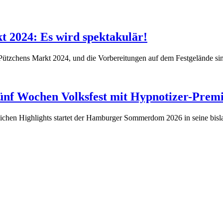
t 2024: Es wird spektakulär!
ützchens Markt 2024, und die Vorbereitungen auf dem Festgelände si
f Wochen Volksfest mit Hypnotizer-Prem
reichen Highlights startet der Hamburger Sommerdom 2026 in seine bisl