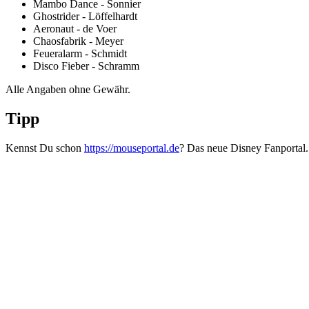
Mambo Dance - Sonnier
Ghostrider - Löffelhardt
Aeronaut - de Voer
Chaosfabrik - Meyer
Feueralarm - Schmidt
Disco Fieber - Schramm
Alle Angaben ohne Gewähr.
Tipp
Kennst Du schon
https://mouseportal.de
? Das neue Disney Fanportal.