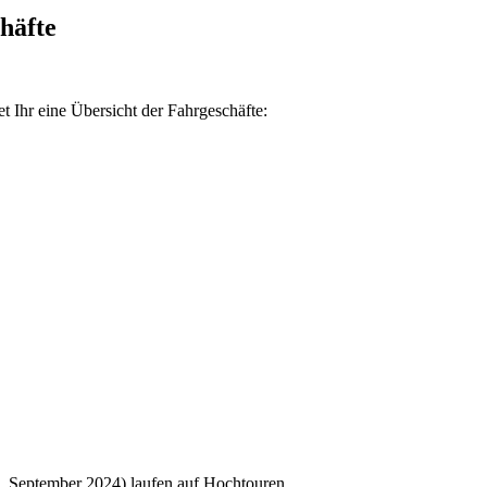
häfte
t Ihr eine Übersicht der Fahrgeschäfte:
0. September 2024) laufen auf Hochtouren.