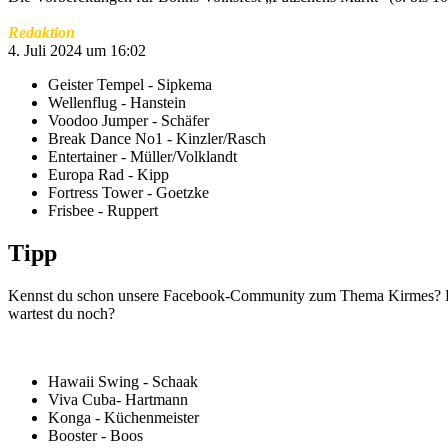
Redaktion
4. Juli 2024 um 16:02
Geister Tempel - Sipkema
Wellenflug - Hanstein
Voodoo Jumper - Schäfer
Break Dance No1 - Kinzler/Rasch
Entertainer - Müller/Volklandt
Europa Rad - Kipp
Fortress Tower - Goetzke
Frisbee - Ruppert
Tipp
Kennst du schon unsere Facebook-Community zum Thema Kirmes? Dort 
wartest du noch?
Hawaii Swing - Schaak
Viva Cuba- Hartmann
Konga - Küchenmeister
Booster - Boos