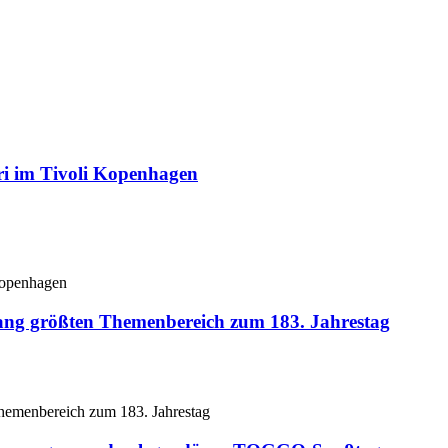
ri im Tivoli Kopenhagen
lang größten Themenbereich zum 183. Jahrestag