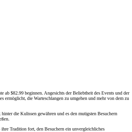
 ab $82.99 beginnen. Angesichts der Beliebtheit des Events und der
r es ermöglicht, die Warteschlangen zu umgehen und mehr von dem zu
k hinter die Kulissen gewähren und es den mutigsten Besuchern
eßen.
ihre Tradition fort, den Besuchern ein unvergleichliches