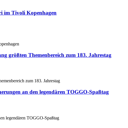
ri im Tivoli Kopenhagen
lang größten Themenbereich zum 183. Jahrestag
innerungen an den legendären TOGGO-Spaßtag