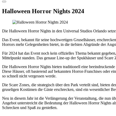
Halloween Horror Nights 2024
Die Halloween Horror Nights in den Universal Studios Orlando setze
Das Event, bekannt für seine hochwertigen Gruselhäuser, erschrecken
Horrors mehr Gelegenheiten bietet, in die tiefsten Abgründe der Angs
Für 2024 hat das Event noch kein offizielles Thema bekannt gegeben,
Mittelpunkt standen. Das genaue Line-up der Spukhäuser und Scare Zo
Die Halloween Horror Nights bieten traditionell eine beeindruckende
Diese Häuser, oft basierend auf bekannten Horror-Franchises oder ein
so schnell nicht vergessen werde.
Die Scare Zones, die strategisch über den Park verteilt sind, bieten 
gruseligen Kostümen die Gäste erschrecken, sind ein wesentlicher Be
Neu in diesem Jahr ist die Verlängerung der Veranstaltung, die nun ü
Angebot unterstreicht die Bedeutung der Halloween Horror Nights al
Schrecken und Spaß zu genießen.