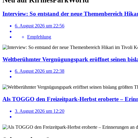
Neu auf KirmesParkWorld
Interview: So entstand der neue Themenbereich Hika
6. August 2026 um 22:56
Empfehlung
Weltberühmter Vergnügungspark eröffnet seinen bis
6. August 2026 um 22:38
Als TOGGO den Freizeitpark-Herbst eroberte – Er
3. August 2026 um 12:20