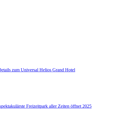
Details zum Universal Helios Grand Hotel
pektakulärste Freizeitpark aller Zeiten öffnet 2025