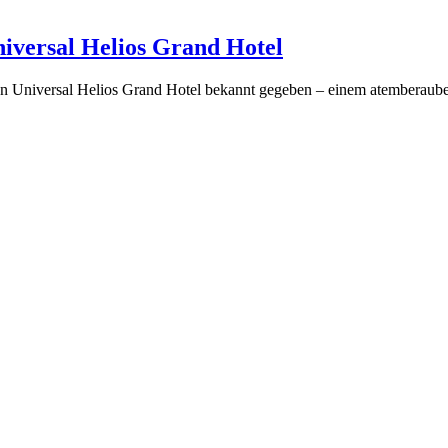
niversal Helios Grand Hotel
euen Universal Helios Grand Hotel bekannt gegeben – einem atemberau