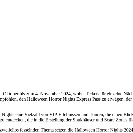
 Oktober bis zum 4. November 2024, wobei Tickets für einzelne Nächte
 empfohlen, den Halloween Horror Nights Express Pass zu erwägen, de
 Nights eine Vielzahl von VIP-Erlebnissen und Touren, die einen Blic
zu entdecken, die in die Erstellung der Spukhäuser und Scare Zones fli
 zweifellos fesselnden Thema setzen die Halloween Horror Nights 2024 