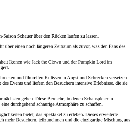
n-Saison Schauer über den Rücken laufen zu lassen.
hr über einen noch längeren Zeitraum als zuvor, was den Fans des
genheit Ikonen wie Jack the Clown und der Pumpkin Lord im
gert.
chrecken und filmreifen Kulissen in Angst und Schrecken versetzen.
 des Events und liefern den Besuchern intensive Erlebnisse, die sie
zur nächsten gehen. Diese Bereiche, in denen Schauspieler in
i, eine durchgehend schaurige Atmosphäre zu schaffen.
lichkeiten bietet, das Spektakel zu erleben. Dieses erweiterte
och mehr Besuchern, teilzunehmen und die einzigartige Mischung aus