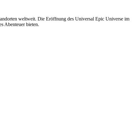
tandorten weltweit. Die Eröffnung des Universal Epic Universe im
es Abenteuer bieten.