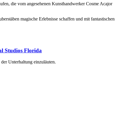
t kaufen, die vom angesehenen Kunsthandwerker Cosme Acajor
uberstäben magische Erlebnisse schaffen und mit fantastischen
l Studios Florida
 der Unterhaltung einzuläuten.