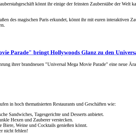
Zauberstabgeschäft könnt ihr einige der feinsten Zauberstäbe der Wel
aßen des magischen Paris erkundet, könnt ihr mit euren interaktiven Za
en.
vie Parade" bringt Hollywoods Glanz zu den Universa
führung ihrer brandneuen "Universal Mega Movie Parade" eine neue Ära
aufen in hoch thematisierten Restaurants und Geschäften wie:
sche Sandwiches, Tagesgerichte und Desserts anbietet.
dunkle Hexen und Zauberer verstecken.
e Biere, Weine und Cocktails genießen könnt.
r nicht fehlen!