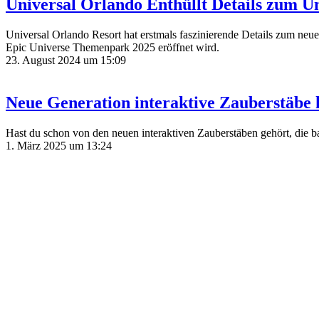
Universal Orlando Enthüllt Details zum U
Universal Orlando Resort hat erstmals faszinierende Details zum n
Epic Universe Themenpark 2025 eröffnet wird.
23. August 2024 um 15:09
Neue Generation interaktive Zauberstäbe
Hast du schon von den neuen interaktiven Zauberstäben gehört, die ba
1. März 2025 um 13:24