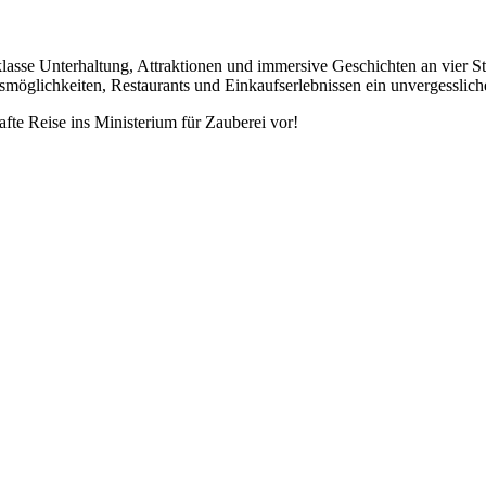
klasse Unterhaltung, Attraktionen und immersive Geschichten an vier S
smöglichkeiten, Restaurants und Einkaufserlebnissen ein unvergesslich
afte Reise ins Ministerium für Zauberei vor!