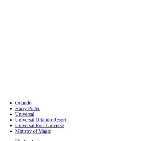
Orlando
Harry Potter
Universal
Universal Orlando Resort
Universal Epic Universe
Ministry of Magic