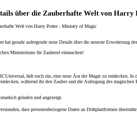
tails über die Zauberhafte Welt von Harry 
t hat gerade aufregende neue Details über die neueste Erweiterung der
schen Ministeriums für Zauberei eintauchen!
CUniversal, lädt euch ein, eine neue Ära der Magie zu entdecken. In d
 entdecken, während ihr den Zauber und die Aufregung des magischen Pa
omatisch geladen und angezeigt.
nverstanden, dass personenbezogene Daten an Drittplattformen übermitt