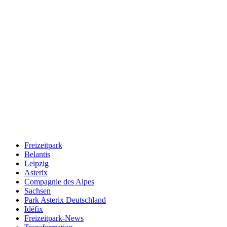
Freizeitpark
Belantis
Leipzig
Asterix
Compagnie des Alpes
Sachsen
Park Asterix Deutschland
Idéfix
Freizeitpark-News