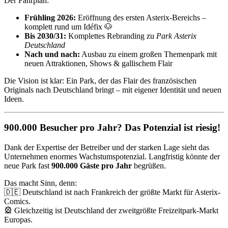
Der Fahrplan:
Frühling 2026:
Eröffnung des ersten Asterix-Bereichs –
komplett rund um Idéfix 🐶
Bis 2030/31:
Komplettes Rebranding zu
Park Asterix
Deutschland
Nach und nach:
Ausbau zu einem großen Themenpark mit
neuen Attraktionen, Shows & gallischem Flair
Die Vision ist klar: Ein Park, der das Flair des französischen
Originals nach Deutschland bringt – mit eigener Identität und neuen
Ideen.
900.000 Besucher pro Jahr? Das Potenzial ist riesig!
Dank der Expertise der Betreiber und der starken Lage sieht das
Unternehmen enormes Wachstumspotenzial. Langfristig könnte der
neue Park fast
900.000 Gäste pro Jahr
begrüßen.
Das macht Sinn, denn:
🇩🇪 Deutschland ist nach Frankreich der größte Markt für Asterix-
Comics.
🎡 Gleichzeitig ist Deutschland der zweitgrößte Freizeitpark-Markt
Europas.