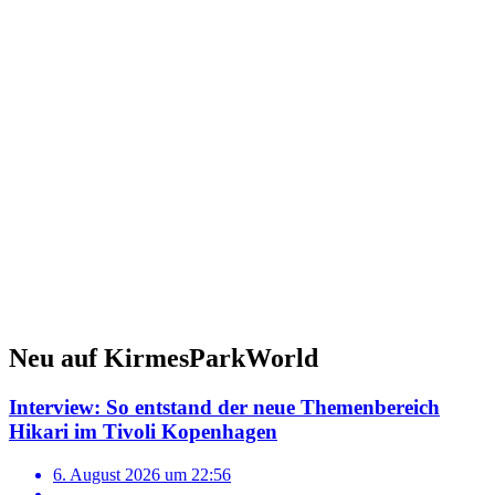
Neu auf KirmesParkWorld
Interview: So entstand der neue Themenbereich
Hikari im Tivoli Kopenhagen
6. August 2026 um 22:56