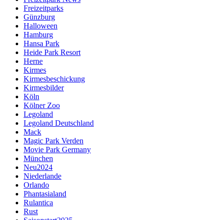
Freizeitparks
Günzburg
Halloween
Hamburg
Hansa Park
Heide Park Resort
Herne
Kirmes
Kirmesbeschickung
Kirmesbilder
Köln
Kölner Zoo
Legoland
Legoland Deutschland
Mack
Magic Park Verden
Movie Park Germany
München
Neu2024
Niederlande
Orlando
Phantasialand
Rulantica
Rust