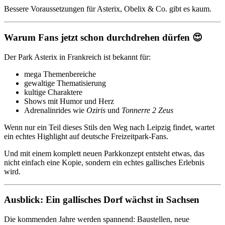
Bessere Voraussetzungen für Asterix, Obelix & Co. gibt es kaum.
Warum Fans jetzt schon durchdrehen dürfen 😍
Der Park Asterix in Frankreich ist bekannt für:
mega Themenbereiche
gewaltige Thematisierung
kultige Charaktere
Shows mit Humor und Herz
Adrenalinrides wie
Oziris
und
Tonnerre 2 Zeus
Wenn nur ein Teil dieses Stils den Weg nach Leipzig findet, wartet
ein echtes Highlight auf deutsche Freizeitpark-Fans.
Und mit einem komplett neuen Parkkonzept entsteht etwas, das
nicht einfach eine Kopie, sondern ein echtes gallisches Erlebnis
wird.
Ausblick: Ein gallisches Dorf wächst in Sachsen
Die kommenden Jahre werden spannend: Baustellen, neue