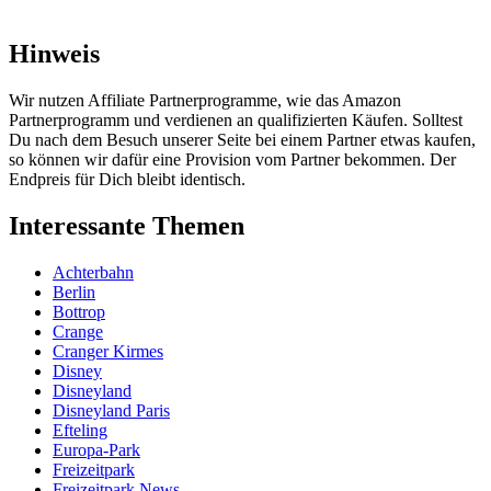
Hinweis
Wir nutzen Affiliate Partnerprogramme, wie das Amazon
Partnerprogramm und verdienen an qualifizierten Käufen. Solltest
Du nach dem Besuch unserer Seite bei einem Partner etwas kaufen,
so können wir dafür eine Provision vom Partner bekommen. Der
Endpreis für Dich bleibt identisch.
Interessante Themen
Achterbahn
Berlin
Bottrop
Crange
Cranger Kirmes
Disney
Disneyland
Disneyland Paris
Efteling
Europa-Park
Freizeitpark
Freizeitpark News