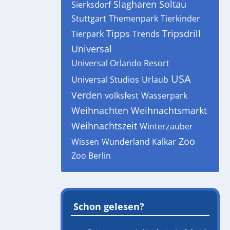
Slagharen
Soltau
Sierksdorf
Stuttgart
Themenpark
Tierkinder
Tipps
Tripsdrill
Tierpark
Trends
Universal
Universal Orlando Resort
USA
Universal Studios
Urlaub
Verden
volksfest
Wasserpark
Weihnachten
Weihnachtsmarkt
Weihnachtszeit
Winterzauber
Zoo
Wissen
Wunderland Kalkar
Zoo Berlin
Schon gelesen?