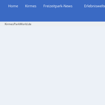
Home
Kirmes
Freizeitpark-News
Erlebniswelt
KirmesParkWorld.de