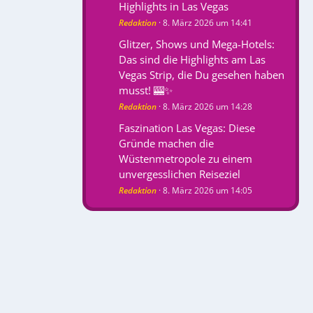
Highlights in Las Vegas
Redaktion
8. März 2026 um 14:41
Glitzer, Shows und Mega-Hotels:
Das sind die Highlights am Las
Vegas Strip, die Du gesehen haben
musst! 🎰✨
Redaktion
8. März 2026 um 14:28
Faszination Las Vegas: Diese
Gründe machen die
Wüstenmetropole zu einem
unvergesslichen Reiseziel
Redaktion
8. März 2026 um 14:05