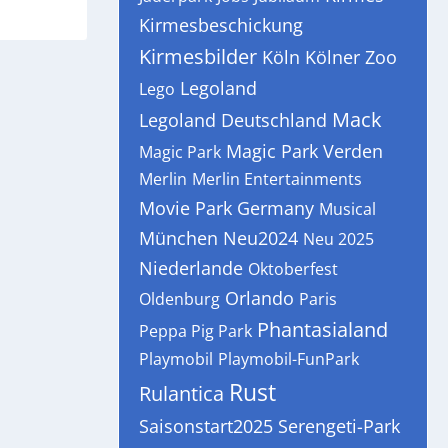
Kirmesbeschickung
Kirmesbilder
Köln
Kölner Zoo
Legoland
Lego
Mack
Legoland Deutschland
Magic Park Verden
Magic Park
Merlin
Merlin Entertainments
Movie Park Germany
Musical
München
Neu2024
Neu 2025
Niederlande
Oktoberfest
Orlando
Oldenburg
Paris
Phantasialand
Peppa Pig Park
Playmobil
Playmobil-FunPark
Rust
Rulantica
Saisonstart2025
Serengeti-Park