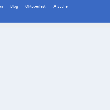
en
Blog
Oktoberfest
🔎 Suche