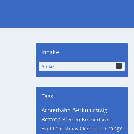
Inhalte
Artikel
1
Tags
Berlin
Achterbahn
Bestwig
Bottrop
Bremen
Bremerhaven
Crange
Brühl
Christmas
Cleebronn