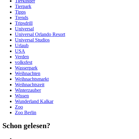
Tierkinder
Tierpark
Tipps
Trends
Tripsdrill
Universal
Universal Orlando Resort
Universal Studios
Urlaub
USA
Verden
volksfest
Wasserpark
Weihnachten
Weihnachtsmarkt
Weihnachtszeit
Winterzauber
Wissen
Wunderland Kalkar
Zoo
Zoo Berlin
Schon gelesen?