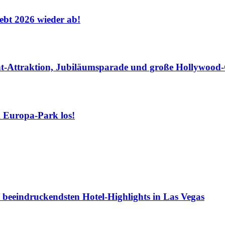
hebt 2026 wieder ab!
-Attraktion, Jubiläumsparade und große Hollywood-G
m Europa-Park los!
beeindruckendsten Hotel-Highlights in Las Vegas