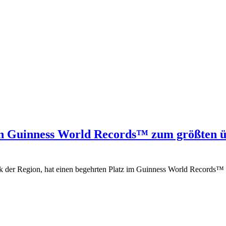
on Guinness World Records™ zum größten 
k der Region, hat einen begehrten Platz im Guinness World Records™