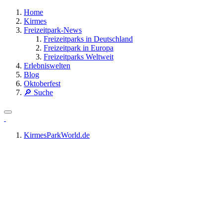
Home
Kirmes
Freizeitpark-News
Freizeitparks in Deutschland
Freizeitpark in Europa
Freizeitparks Weltweit
Erlebniswelten
Blog
Oktoberfest
🔎 Suche
KirmesParkWorld.de