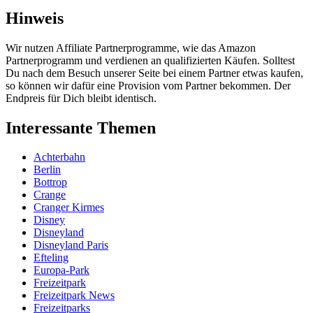
Hinweis
Wir nutzen Affiliate Partnerprogramme, wie das Amazon
Partnerprogramm und verdienen an qualifizierten Käufen. Solltest
Du nach dem Besuch unserer Seite bei einem Partner etwas kaufen,
so können wir dafür eine Provision vom Partner bekommen. Der
Endpreis für Dich bleibt identisch.
Interessante Themen
Achterbahn
Berlin
Bottrop
Crange
Cranger Kirmes
Disney
Disneyland
Disneyland Paris
Efteling
Europa-Park
Freizeitpark
Freizeitpark News
Freizeitparks