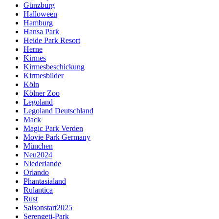
Günzburg
Halloween
Hamburg
Hansa Park
Heide Park Resort
Herne
Kirmes
Kirmesbeschickung
Kirmesbilder
Köln
Kölner Zoo
Legoland
Legoland Deutschland
Mack
Magic Park Verden
Movie Park Germany
München
Neu2024
Niederlande
Orlando
Phantasialand
Rulantica
Rust
Saisonstart2025
Serengeti-Park