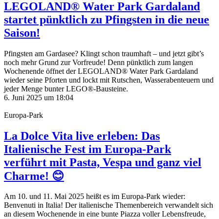
LEGOLAND® Water Park Gardaland
startet pünktlich zu Pfingsten in die neue
Saison!
Pfingsten am Gardasee? Klingt schon traumhaft – und jetzt gibt’s
noch mehr Grund zur Vorfreude! Denn pünktlich zum langen
Wochenende öffnet der LEGOLAND® Water Park Gardaland
wieder seine Pforten und lockt mit Rutschen, Wasserabenteuern und
jeder Menge bunter LEGO®-Bausteine.
6. Juni 2025 um 18:04
Europa-Park
La Dolce Vita live erleben: Das
Italienische Fest im Europa-Park
verführt mit Pasta, Vespa und ganz viel
Charme! 😊
Am 10. und 11. Mai 2025 heißt es im Europa-Park wieder:
Benvenuti in Italia! Der italienische Themenbereich verwandelt sich
an diesem Wochenende in eine bunte Piazza voller Lebensfreude,