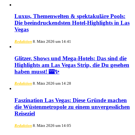
Luxus, Themenwelten & spektakuläre Pools:
Die beeindruckendsten Hotel-Highlights in Las
Vegas
Redaktion
8. März 2026 um 14:41
Glitzer, Shows und Mega-Hotels: Das sind die
Highlights am Las Vegas Strip, die Du gesehen
haben musst! 🎰✨
Redaktion
8. März 2026 um 14:28
Faszination Las Vegas: Diese Gründe machen
die Wüstenmetropole zu einem unvergesslichen
Reiseziel
Redaktion
8. März 2026 um 14:05