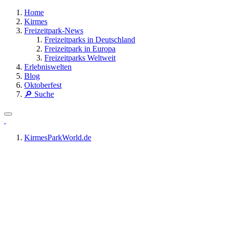
Home
Kirmes
Freizeitpark-News
Freizeitparks in Deutschland
Freizeitpark in Europa
Freizeitparks Weltweit
Erlebniswelten
Blog
Oktoberfest
🔎 Suche
KirmesParkWorld.de