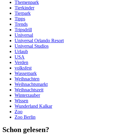
Themenpark
Tierkinder
Tierpark
Tipps
Trends
Tripsdrill
Universal
Universal Orlando Resort
Universal Studios
Urlaub
USA
Verden
volksfest
Wasserpark
Weihnachten
Weihnachtsmarkt
Weihnachtszeit
Winterzauber
Wissen
Wunderland Kalkar
Zoo
Zoo Berlin
Schon gelesen?