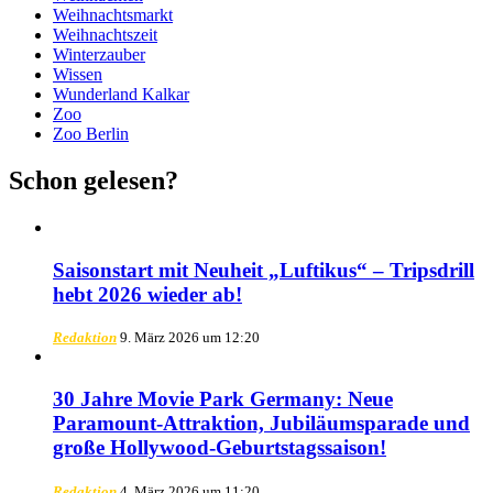
Weihnachtsmarkt
Weihnachtszeit
Winterzauber
Wissen
Wunderland Kalkar
Zoo
Zoo Berlin
Schon gelesen?
Saisonstart mit Neuheit „Luftikus“ – Tripsdrill
hebt 2026 wieder ab!
Redaktion
9. März 2026 um 12:20
30 Jahre Movie Park Germany: Neue
Paramount-Attraktion, Jubiläumsparade und
große Hollywood-Geburtstagssaison!
Redaktion
4. März 2026 um 11:20