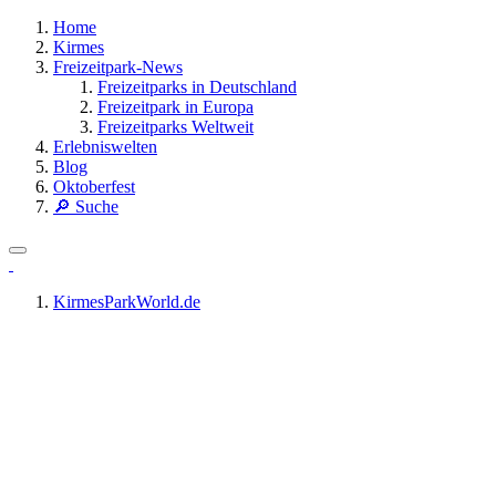
Home
Kirmes
Freizeitpark-News
Freizeitparks in Deutschland
Freizeitpark in Europa
Freizeitparks Weltweit
Erlebniswelten
Blog
Oktoberfest
🔎 Suche
KirmesParkWorld.de