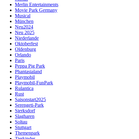
Merlin Entertainments
Movie Park Germany
Musical
München
Neu2024
Neu 2025
Niederlande
Oktoberfest
Oldenburg
Orlando
Paris
Peppa Pig Park
Phantasialand
Playmobil
Playmobil-FunPark
Rulantica
Rust
Saisonstart2025
Serengeti-Park
Sierksdorf
Slagharen
Soltau
Stuttgart
Themenpark
Tierkinder