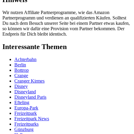
Wir nutzen Affiliate Partnerprogramme, wie das Amazon
Partnerprogramm und verdienen an qualifizierten Käufen. Solltest
Du nach dem Besuch unserer Seite bei einem Partner etwas kaufen,
so können wir dafür eine Provision vom Partner bekommen. Der
Endpreis für Dich bleibt identisch.
Interessante Themen
Achterbahn
Berlin
Bottrop
Crange
Cranger Kirmes
Disney
Disneyland
Disneyland Paris
Efteling
Europa-Park
Freizeitpark
Freizeitpark News
Freizeitparks
Günzburg