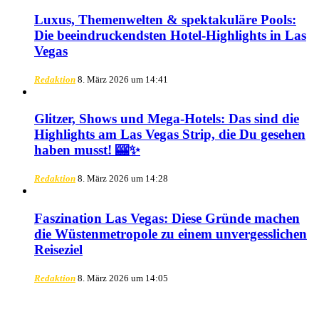
Luxus, Themenwelten & spektakuläre Pools:
Die beeindruckendsten Hotel-Highlights in Las
Vegas
Redaktion
8. März 2026 um 14:41
Glitzer, Shows und Mega-Hotels: Das sind die
Highlights am Las Vegas Strip, die Du gesehen
haben musst! 🎰✨
Redaktion
8. März 2026 um 14:28
Faszination Las Vegas: Diese Gründe machen
die Wüstenmetropole zu einem unvergesslichen
Reiseziel
Redaktion
8. März 2026 um 14:05