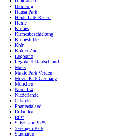
Halloween
Hamburg
Hansa Park
Heide Park Resort
Herne
Kirmes
Kirmesbeschickung
Kirmesbilder
Köln
Kölner Zoo
Legoland
Legoland Deutschland
Mack
Magic Park Verden
Movie Park Germany
München
Neu2024
Niederlande
Orlando
Phantasialand
Rulantica
Rust
Saisonstart2025
Serengeti-Park
Slagharen