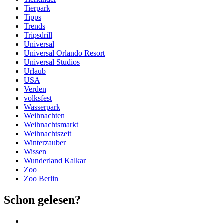
Tierpark
Tipps
Trends
Tripsdrill
Universal
Universal Orlando Resort
Universal Studios
Urlaub
USA
Verden
volksfest
Wasserpark
Weihnachten
Weihnachtsmarkt
Weihnachtszeit
Winterzauber
Wissen
Wunderland Kalkar
Zoo
Zoo Berlin
Schon gelesen?