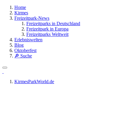
Home
Kirmes
Freizeitpark-News
Freizeitparks in Deutschland
Freizeitpark in Europa
Freizeitparks Weltweit
Erlebniswelten
Blog
Oktoberfest
🔎 Suche
KirmesParkWorld.de