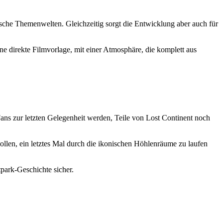
rische Themenwelten. Gleichzeitig sorgt die Entwicklung aber auch für
e direkte Filmvorlage, mit einer Atmosphäre, die komplett aus
Fans zur letzten Gelegenheit werden, Teile von Lost Continent noch
llen, ein letztes Mal durch die ikonischen Höhlenräume zu laufen
tpark-Geschichte sicher.