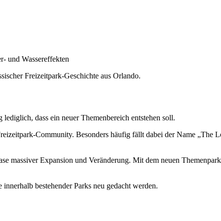
er- und Wassereffekten
ssischer Freizeitpark-Geschichte aus Orlando.
ng lediglich, dass ein neuer Themenbereich entstehen soll.
Freizeitpark-Community. Besonders häufig fällt dabei der Name „The Leg
er Phase massiver Expansion und Veränderung. Mit dem neuen Themenpark
e innerhalb bestehender Parks neu gedacht werden.