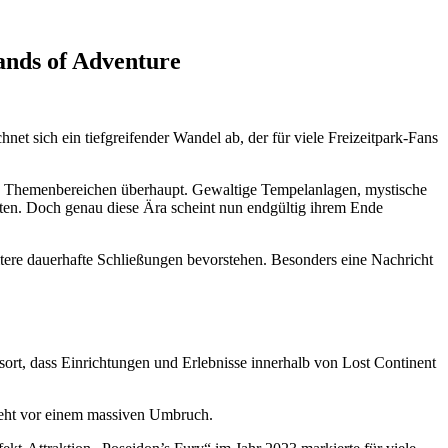
ands of Adventure
et sich ein tiefgreifender Wandel ab, der für viele Freizeitpark-Fans
sten Themenbereichen überhaupt. Gewaltige Tempelanlagen, mystische
lten. Doch genau diese Ära scheint nun endgültig ihrem Ende
itere dauerhafte Schließungen bevorstehen. Besonders eine Nachricht
sort, dass Einrichtungen und Erlebnisse innerhalb von Lost Continent
 steht vor einem massiven Umbruch.