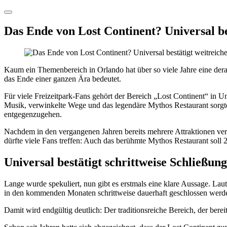
Das Ende von Lost Continent? Universal be
Kaum ein Themenbereich in Orlando hat über so viele Jahre eine derar
das Ende einer ganzen Ära bedeutet.
Für viele Freizeitpark-Fans gehört der Bereich „Lost Continent“ in 
Musik, verwinkelte Wege und das legendäre Mythos Restaurant sorgten
entgegenzugehen.
Nachdem in den vergangenen Jahren bereits mehrere Attraktionen vers
dürfte viele Fans treffen: Auch das berühmte Mythos Restaurant soll 
Universal bestätigt schrittweise Schließun
Lange wurde spekuliert, nun gibt es erstmals eine klare Aussage. La
in den kommenden Monaten schrittweise dauerhaft geschlossen werde
Damit wird endgültig deutlich: Der traditionsreiche Bereich, der bere