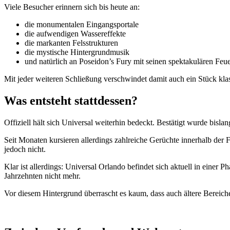
Viele Besucher erinnern sich bis heute an:
die monumentalen Eingangsportale
die aufwendigen Wassereffekte
die markanten Felsstrukturen
die mystische Hintergrundmusik
und natürlich an Poseidon’s Fury mit seinen spektakulären Feu
Mit jeder weiteren Schließung verschwindet damit auch ein Stück kla
Was entsteht stattdessen?
Offiziell hält sich Universal weiterhin bedeckt. Bestätigt wurde bisla
Seit Monaten kursieren allerdings zahlreiche Gerüchte innerhalb der 
jedoch nicht.
Klar ist allerdings: Universal Orlando befindet sich aktuell in ein
Jahrzehnten nicht mehr.
Vor diesem Hintergrund überrascht es kaum, dass auch ältere Bereich