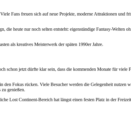
. Viele Fans freuen sich auf neue Projekte, moderne Attraktionen und f
, die heute nur noch selten entsteht: eigenständige Fantasy-Welten ohn
asten als kreatives Meisterwerk der späten 1990er Jahre.
ch schon jetzt dürfte klar sein, dass die kommenden Monate für viele 
in den Fokus rücken. Viele Besucher werden die Gelegenheit nutzen wo
 zu genießen.
iche Lost Continent-Bereich hat längst einen festen Platz in der Freizei