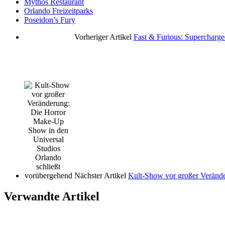
Mythos Restaurant
Orlando Freizeitparks
Poseidon’s Fury
Vorheriger Artikel
Fast & Furious: Supercharg
Nächster Artikel
Kult-Show vor großer Verände
Verwandte Artikel