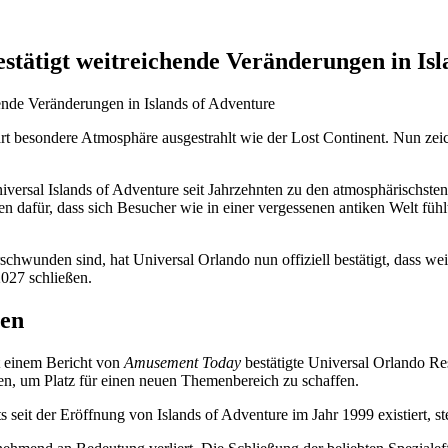
stätigt weitreichende Veränderungen in Isl
t besondere Atmosphäre ausgestrahlt wie der Lost Continent. Nun zeichn
Universal Islands of Adventure seit Jahrzehnten zu den atmosphärisch
 dafür, dass sich Besucher wie in einer vergessenen antiken Welt füh
chwunden sind, hat Universal Orlando nun offiziell bestätigt, dass we
2027 schließen.
gen
ut einem Bericht von
Amusement Today
bestätigte Universal Orlando Re
n, um Platz für einen neuen Themenbereich zu schaffen.
its seit der Eröffnung von Islands of Adventure im Jahr 1999 existiert,