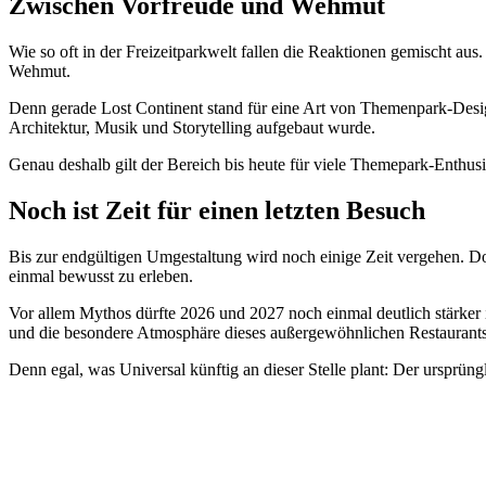
Zwischen Vorfreude und Wehmut
Wie so oft in der Freizeitparkwelt fallen die Reaktionen gemischt aus
Wehmut.
Denn gerade Lost Continent stand für eine Art von Themenpark-Design
Architektur, Musik und Storytelling aufgebaut wurde.
Genau deshalb gilt der Bereich bis heute für viele Themepark-Enthusi
Noch ist Zeit für einen letzten Besuch
Bis zur endgültigen Umgestaltung wird noch einige Zeit vergehen. Do
einmal bewusst zu erleben.
Vor allem Mythos dürfte 2026 und 2027 noch einmal deutlich stärker 
und die besondere Atmosphäre dieses außergewöhnlichen Restaurants
Denn egal, was Universal künftig an dieser Stelle plant: Der ursprüngl